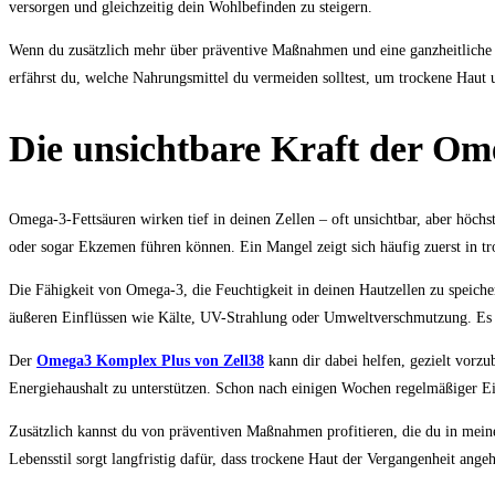
versorgen und gleichzeitig dein Wohlbefinden zu steigern.
Wenn du zusätzlich mehr über präventive Maßnahmen und eine ganzheitliche H
erfährst du, welche Nahrungsmittel du vermeiden solltest, um trockene Haut u
Die unsichtbare Kraft der Om
Omega-3-Fettsäuren wirken tief in deinen Zellen – oft unsichtbar, aber höchs
oder sogar Ekzemen führen können. Ein Mangel zeigt sich häufig zuerst in tr
Die Fähigkeit von Omega-3, die Feuchtigkeit in deinen Hautzellen zu speicher
äußeren Einflüssen wie Kälte, UV-Strahlung oder Umweltverschmutzung. Es lo
Der
Omega3 Komplex Plus von Zell38
kann dir dabei helfen, gezielt vorz
Energiehaushalt zu unterstützen. Schon nach einigen Wochen regelmäßiger Ei
Zusätzlich kannst du von präventiven Maßnahmen profitieren, die du in mei
Lebensstil sorgt langfristig dafür, dass trockene Haut der Vergangenheit angeh