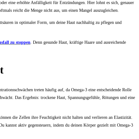
er eine erhöhte Anfälligkeit für Entzündungen. Hier lohnt es sich, genauer
ftmals reicht die Menge nicht aus, um einen Mangel auszugleichen.
ttsäuren in optimaler Form, um deine Haut nachhaltig zu pflegen und
sfall zu stoppen
. Denn gesunde Haut, kräftige Haare und ausreichende
t
trationsschwächen treten häufig auf, da Omega-3 eine entscheidende Rolle
eschwächt. Das Ergebnis: trockene Haut, Spannungsgefühle, Rötungen und eine
nnen die Zellen ihre Feuchtigkeit nicht halten und verlieren an Elastizität.
: Du kannst aktiv gegensteuern, indem du deinen Körper gezielt mit Omega-3