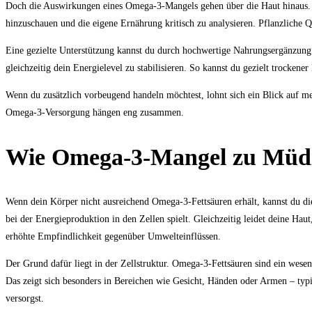
Doch die Auswirkungen eines Omega-3-Mangels gehen über die Haut hinaus. Vi
hinzuschauen und die eigene Ernährung kritisch zu analysieren. Pflanzliche
Eine gezielte Unterstützung kannst du durch hochwertige Nahrungsergänzung
gleichzeitig dein Energielevel zu stabilisieren. So kannst du gezielt trocken
Wenn du zusätzlich vorbeugend handeln möchtest, lohnt sich ein Blick auf m
Omega-3-Versorgung hängen eng zusammen.
Wie Omega-3-Mangel zu Müdig
Wenn dein Körper nicht ausreichend Omega-3-Fettsäuren erhält, kannst du di
bei der Energieproduktion in den Zellen spielt. Gleichzeitig leidet deine H
erhöhte Empfindlichkeit gegenüber Umwelteinflüssen.
Der Grund dafür liegt in der Zellstruktur. Omega-3-Fettsäuren sind ein wesent
Das zeigt sich besonders in Bereichen wie Gesicht, Händen oder Armen – typi
versorgst.