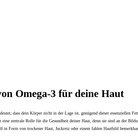
von Omega-3 für deine Haut
et, dass dein Körper nicht in der Lage ist, genügend dieser essenziellen Fett
eine zentrale Rolle für die Gesundheit deiner Haut, denn sie sind an der Bild
nell in Form von trockener Haut, Juckreiz oder einem fahlen Hautbild bemerkba