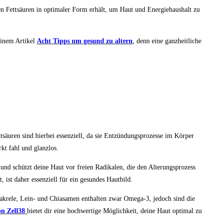
ten Fettsäuren in optimaler Form erhält, um Haut und Energiehaushalt zu
einem Artikel
Acht Tipps um gesund zu altern
, denn eine ganzheitliche
säuren sind hierbei essenziell, da sie Entzündungsprozesse im Körper
kt fahl und glanzlos.
und schützt deine Haut vor freien Radikalen, die den Alterungsprozess
, ist daher essenziell für ein gesundes Hautbild.
Makrele, Lein- und Chiasamen enthalten zwar Omega-3, jedoch sind die
n Zell38
bietet dir eine hochwertige Möglichkeit, deine Haut optimal zu