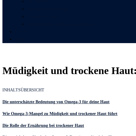
Stoffwechsel
Energie & Wohlbefinden
Vitalität & Fitness
Konzentrations- und Leistungsfähigkeit
Über uns
Shop
Müdigkeit und trockene Haut
INHALTSÜBERSICHT
Die unterschätzte Bedeutung von Omega-3 für deine Haut
Wie Omega-3-Mangel zu Müdigkeit und trockener Haut führt
Die Rolle der Ernährung bei trockener Haut