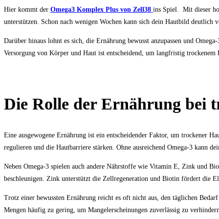
Hier kommt der
Omega3 Komplex Plus von Zell38
ins Spiel. Mit dieser h
unterstützen. Schon nach wenigen Wochen kann sich dein Hautbild deutlich ver
Darüber hinaus lohnt es sich, die Ernährung bewusst anzupassen und Omega-3
Versorgung von Körper und Haut ist entscheidend, um langfristig trockenem
Die Rolle der Ernährung bei 
Eine ausgewogene Ernährung ist ein entscheidender Faktor, um trockener Hau
regulieren und die Hautbarriere stärken. Ohne ausreichend Omega-3 kann deine
Neben Omega-3 spielen auch andere Nährstoffe wie Vitamin E, Zink und Biotin
beschleunigen. Zink unterstützt die Zellregeneration und Biotin fördert die El
Trotz einer bewussten Ernährung reicht es oft nicht aus, den täglichen Bed
Mengen häufig zu gering, um Mangelerscheinungen zuverlässig zu verhindern.