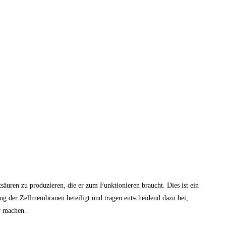
säuren zu produzieren, die er zum Funktionieren braucht. Dies ist ein
ung der Zellmembranen beteiligt und tragen entscheidend dazu bei,
r machen.