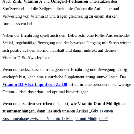
Auch
Zink
,
Vitamin A
und
Omega-3-Fettsäuren
unterstützen den
Stoffwechsel und die Zellgesundheit – sie fördern die Aufnahme und
Verwertung von Vitamin D und tragen gleichzeitig zu einem starken
Immunsystem bei.
Neben der Ernährung spielt auch dein
Lebensstil
eine Rolle: Ausreichender
Schlaf, regelmäßige Bewegung und der bewusste Umgang mit Stress wirken
sich positiv auf den Hormonhaushalt und damit indirekt auf deinen
Vitamin-D-Stoffwechsel aus.
Wenn du merkst, dass du trotz gesunder Ernährung und Bewegung häufig
erschöpft bist, kann eine zusätzliche Supplementierung sinnvoll sein. Das
Vitamin D3 + K2 Liquid von Zell38
ist dafür eine besonders hochwertige
Option – ideal dosierbar und optimal bioverfügbar.
Wenn du außerdem verstehen möchtest,
wie Vitamin D und Müdigkeit
zusammenhängen
, dann lies auch unseren Artikel
„Gibt es einen
Zusammenhang zwischen Vitamin-D-Mangel und Müdigkeit?“
.