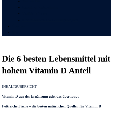
Stoffwechsel
Energie & Wohlbefinden
Vitalität & Fitness
Konzentrations- und Leistungsfähigkeit
Über uns
Shop
Die 6 besten Lebensmittel mit
hohem Vitamin D Anteil
INHALTSÜBERSICHT
Vitamin D aus der Ernährung geht das überhaupt
Fettreiche Fische – die besten natürlichen Quellen für Vitamin D