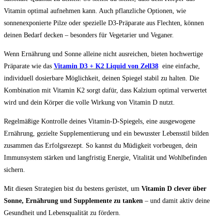
Vitamin optimal aufnehmen kann. Auch pflanzliche Optionen, wie
sonnenexponierte Pilze oder spezielle D3-Präparate aus Flechten, können
deinen Bedarf decken – besonders für Vegetarier und Veganer.
Wenn Ernährung und Sonne alleine nicht ausreichen, bieten hochwertige
Präparate wie das
Vitamin D3 + K2 Liquid von Zell38
eine einfache,
individuell dosierbare Möglichkeit, deinen Spiegel stabil zu halten. Die
Kombination mit Vitamin K2 sorgt dafür, dass Kalzium optimal verwertet
wird und dein Körper die volle Wirkung von Vitamin D nutzt.
Regelmäßige Kontrolle deines Vitamin-D-Spiegels, eine ausgewogene
Ernährung, gezielte Supplementierung und ein bewusster Lebensstil bilden
zusammen das Erfolgsrezept. So kannst du Müdigkeit vorbeugen, dein
Immunsystem stärken und langfristig Energie, Vitalität und Wohlbefinden
sichern.
Mit diesen Strategien bist du bestens gerüstet, um
Vitamin D clever über
Sonne, Ernährung und Supplemente zu tanken
– und damit aktiv deine
Gesundheit und Lebensqualität zu fördern.