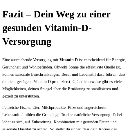
Fazit – Dein Weg zu einer
gesunden Vitamin-D-
Versorgung
Eine ausreichende Versorgung mit
Vitamin D
ist entscheidend für Energie,
Gesundheit und Wohlbefinden. Obwohl Sonne die effektivste Quelle ist,
können saisonale Einschränkungen, Beruf und Lebensstil dazu führen, dass
du nicht genügend Vitamin D produzierst. Glücklicherweise gibt es viele
Möglichkeiten, deinen Spiegel über die Ernährung zu stabilisieren und
gezielt zu unterstützen.
Fettreiche Fische, Eier, Milchprodukte, Pilze und angereicherte
Lebensmittel bilden die Grundlage für eine natürliche Versorgung. Dabei
lohnt es sich, auf Zubereitung, Kombination mit gesunden Fetten und
saisonale Qualität zu achten. So stellst du sicher, dass dein Körper das