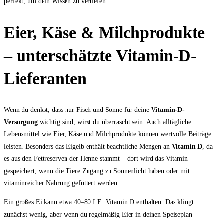
perfekt, um dein Wissen zu vertiefen.
Eier, Käse & Milchprodukte
– unterschätzte Vitamin-D-
Lieferanten
Wenn du denkst, dass nur Fisch und Sonne für deine
Vitamin-D-
Versorgung
wichtig sind, wirst du überrascht sein: Auch alltägliche
Lebensmittel wie Eier, Käse und Milchprodukte können wertvolle Beiträge
leisten. Besonders das Eigelb enthält beachtliche Mengen an
Vitamin D
, da
es aus den Fettreserven der Henne stammt – dort wird das Vitamin
gespeichert, wenn die Tiere Zugang zu Sonnenlicht haben oder mit
vitaminreicher Nahrung gefüttert werden.
Ein großes Ei kann etwa 40–80 I.E. Vitamin D enthalten. Das klingt
zunächst wenig, aber wenn du regelmäßig Eier in deinen Speiseplan