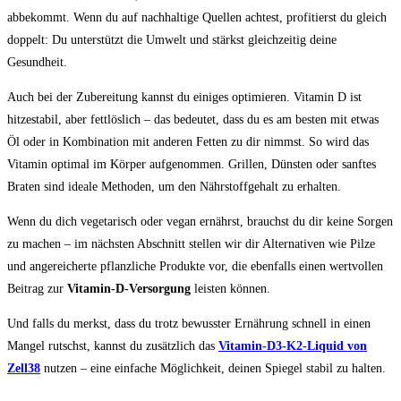
abbekommt. Wenn du auf nachhaltige Quellen achtest, profitierst du gleich
doppelt: Du unterstützt die Umwelt und stärkst gleichzeitig deine
Gesundheit.
Auch bei der Zubereitung kannst du einiges optimieren. Vitamin D ist
hitzestabil, aber fettlöslich – das bedeutet, dass du es am besten mit etwas
Öl oder in Kombination mit anderen Fetten zu dir nimmst. So wird das
Vitamin optimal im Körper aufgenommen. Grillen, Dünsten oder sanftes
Braten sind ideale Methoden, um den Nährstoffgehalt zu erhalten.
Wenn du dich vegetarisch oder vegan ernährst, brauchst du dir keine Sorgen
zu machen – im nächsten Abschnitt stellen wir dir Alternativen wie Pilze
und angereicherte pflanzliche Produkte vor, die ebenfalls einen wertvollen
Beitrag zur
Vitamin-D-Versorgung
leisten können.
Und falls du merkst, dass du trotz bewusster Ernährung schnell in einen
Mangel rutschst, kannst du zusätzlich das
Vitamin-D3-K2-Liquid von
Zell38
nutzen – eine einfache Möglichkeit, deinen Spiegel stabil zu halten.