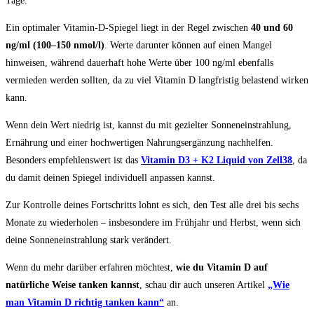
Tage.
Ein optimaler Vitamin-D-Spiegel liegt in der Regel zwischen
40 und 60
ng/ml (100–150 nmol/l)
. Werte darunter können auf einen Mangel
hinweisen, während dauerhaft hohe Werte über 100 ng/ml ebenfalls
vermieden werden sollten, da zu viel Vitamin D langfristig belastend wirken
kann.
Wenn dein Wert niedrig ist, kannst du mit gezielter Sonneneinstrahlung,
Ernährung und einer hochwertigen Nahrungsergänzung nachhelfen.
Besonders empfehlenswert ist das
Vitamin D3 + K2 Liquid von Zell38
, da
du damit deinen Spiegel individuell anpassen kannst.
Zur Kontrolle deines Fortschritts lohnt es sich, den Test alle drei bis sechs
Monate zu wiederholen – insbesondere im Frühjahr und Herbst, wenn sich
deine Sonneneinstrahlung stark verändert.
Wenn du mehr darüber erfahren möchtest,
wie du Vitamin D auf
natürliche Weise tanken kannst
, schau dir auch unseren Artikel
„Wie
man Vitamin D richtig tanken kann“
an.