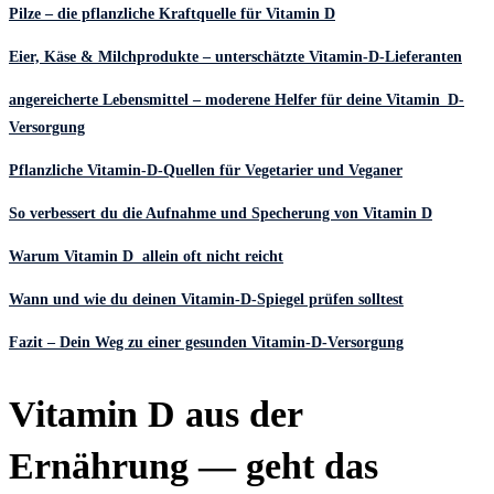
Pilze – die pflanzliche Kraftquelle für Vitamin D
Eier, Käse & Milchprodukte – unterschätzte Vitamin-D-Lieferanten
angereicherte Lebensmittel – moderene Helfer für deine Vitamin_D-
Versorgung
Pflanzliche Vitamin-D-Quellen für Vegetarier und Veganer
So verbessert du die Aufnahme und Specherung von Vitamin D
Warum Vitamin D allein oft nicht reicht
Wann und wie du deinen Vitamin-D-Spiegel prüfen solltest
Fazit – Dein Weg zu einer gesunden Vitamin-D-Versorgung
Vitamin D aus der
Ernährung — geht das