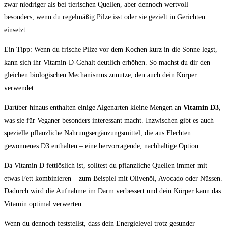
zwar niedriger als bei tierischen Quellen, aber dennoch wertvoll –
besonders, wenn du regelmäßig Pilze isst oder sie gezielt in Gerichten
einsetzt.
Ein Tipp: Wenn du frische Pilze vor dem Kochen kurz in die Sonne legst,
kann sich ihr Vitamin-D-Gehalt deutlich erhöhen. So machst du dir den
gleichen biologischen Mechanismus zunutze, den auch dein Körper
verwendet.
Darüber hinaus enthalten einige Algenarten kleine Mengen an
Vitamin D3
,
was sie für Veganer besonders interessant macht. Inzwischen gibt es auch
spezielle pflanzliche Nahrungsergänzungsmittel, die aus Flechten
gewonnenes D3 enthalten – eine hervorragende, nachhaltige Option.
Da Vitamin D fettlöslich ist, solltest du pflanzliche Quellen immer mit
etwas Fett kombinieren – zum Beispiel mit Olivenöl, Avocado oder Nüssen.
Dadurch wird die Aufnahme im Darm verbessert und dein Körper kann das
Vitamin optimal verwerten.
Wenn du dennoch feststellst, dass dein Energielevel trotz gesunder