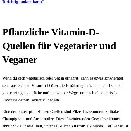
D richtig tanken kann“
.
Pflanzliche Vitamin-D-
Quellen für Vegetarier und
Veganer
Wenn du dich vegetarisch oder vegan ernährst, kann es etwas schwieriger
sein, ausreichend
Vitamin D
über die Ernährung aufzunehmen. Dennoch
gibt es einige natürliche und innovative Wege, um auch ohne tierische
Produkte deinen Bedarf zu decken.
Eine der besten pflanzlichen Quellen sind
Pilze
, insbesondere Shiitake-,
Champignon- und Austernpilze. Diese faszinierenden Gewächse können,
ähnlich wie unsere Haut, unter UV-Licht
Vitamin D2
bilden. Der Gehalt ist