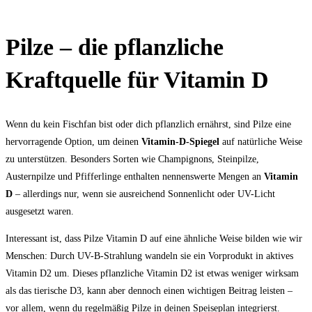
Pilze – die pflanzliche
Kraftquelle für Vitamin D
Wenn du kein Fischfan bist oder dich pflanzlich ernährst, sind Pilze eine
hervorragende Option, um deinen
Vitamin-D-Spiegel
auf natürliche Weise
zu unterstützen. Besonders Sorten wie Champignons, Steinpilze,
Austernpilze und Pfifferlinge enthalten nennenswerte Mengen an
Vitamin
D
– allerdings nur, wenn sie ausreichend Sonnenlicht oder UV-Licht
ausgesetzt waren.
Interessant ist, dass Pilze Vitamin D auf eine ähnliche Weise bilden wie wir
Menschen: Durch UV-B-Strahlung wandeln sie ein Vorprodukt in aktives
Vitamin D2 um. Dieses pflanzliche Vitamin D2 ist etwas weniger wirksam
als das tierische D3, kann aber dennoch einen wichtigen Beitrag leisten –
vor allem, wenn du regelmäßig Pilze in deinen Speiseplan integrierst.